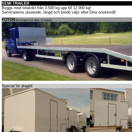
SEMI TRAILER
Byggs med totalvikt från 3.500 kg upp till 12.000 kg!
Semitrailerns utseende, längd och bredd väljs efter Dina önskemål!
FOTON
(Exempel på släp vi byggt)
Special för dragbil.