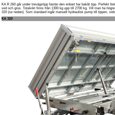
KA R 260 går under trevägstipp fastän den enbart har bakåt tipp. Perfekt litet
ved och grus. Totalvikt finns från 1300 kg upp till 2700 kg. Vill man ha hög
320 (se nedan). Som standard ingår manuell hydraulisk pump till tippen, sid
KA 320