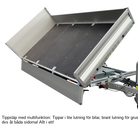
Tippsläp med multifunktion: Tippar i lite lutning för bilar, brant lutning för g
dvs åt båda sidorna! Allt i ett!