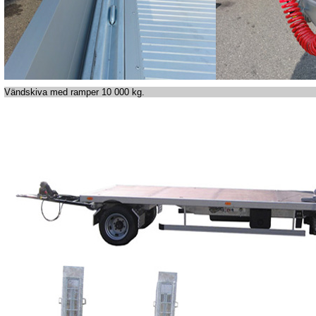
Vändskiva med ramper 10 000 kg.