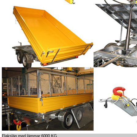
Flaksläp med lämmar 6000 KG