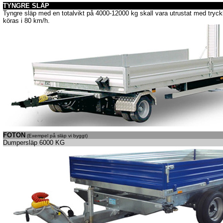
TYNGRE SLÄP
Tyngre släp
med en totalvikt på 4000-12000 kg skall vara utrustat med tryc
köras i 80 km/h.
FOTON
(Exempel på släp vi byggt)
Dumpersläp 6000 KG